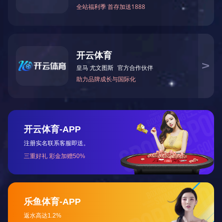
胶钉机机针HD-G80
在线留言