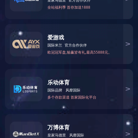
HD-D1底片
在线留言