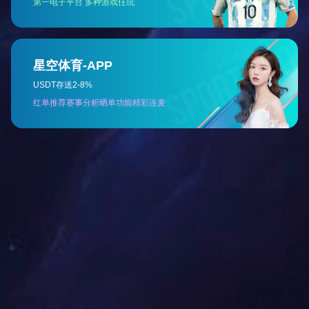
胶钉机机针HD-G120
在线留言