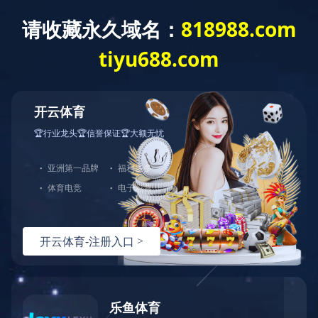
TOGGLE
NAVIGAT
最新资讯