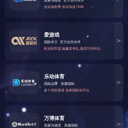
双头自动乐鱼·体育-leyu乐鱼online（中国能够为工厂企业带来哪
些具体的效益？
2020-01-21
双头自动弹性胶针机使用过程常见问题与解决方法
2020-01-20
双头自动乐鱼·体育-leyu乐鱼online（中国在实际应用上的优势
2020-01-19
双头自动乐鱼·体育-leyu乐鱼online（中国厂家介绍弹性胶钉的运
输与存储秘诀
2020-01-17
双头自动乐鱼·体育-leyu乐鱼online（中国特点和适用对象
2020-01-16
弹性胶钉的产品用途及发黄的原因
2020-01-15