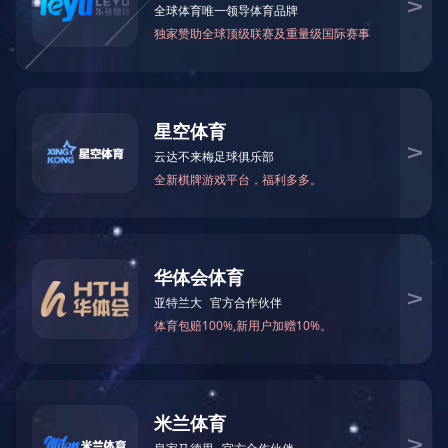
双头自动乐鱼·体育-leyu乐鱼online（中国的特点和适用对象
2020-02-27
如何解决低温弹性胶钉受寒易断问题
2020-02-13
乐鱼·体育-leyu乐鱼online（中国的发展前景怎么样
2020-02-03
关于乐鱼·体育-leyu乐鱼online（中国在工作使用中需要注意的问
题
2020-01-27
?双头自动乐鱼·体育-leyu乐鱼online（中国的操作安全注意事项
2020-01-23
双头自动弹性胶针机的选购注意事项
2020-01-22