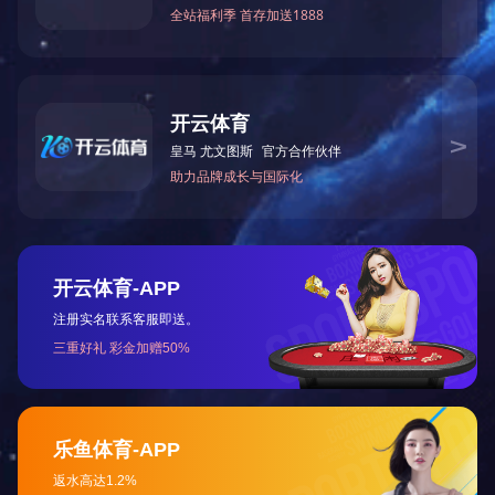
包装设备向智能化迈进
2020-01-14
乐鱼·体育-leyu乐鱼online（中国的日常保养
2020-01-13
能给予广大消费者最真实的便利是体现乐鱼·体育-leyu乐鱼
online（中国的最大价值
2020-01-10
固定投资拉动机械产品需求
2019-10-23
国家持续稳定的固定资产投资长期拉动的背景下，机械产品需求呈
现强劲增长趋势。极高的机械保有量带来的设备更新需求，GDP的
稳定增长带来的设备增量需求，综合环保审核、机器替人等要素，
共同驱动机械行业增长，为以后机械行业的销量提供了强力支撑。
广州汇高弹性胶针机系列（HD-R3/HD-X5/HD-R5)弹性胶针机哪里
买,免费上门打板试机,由乐鱼·体育-leyu乐鱼online（中国提供。乐鱼
·体育-leyu乐鱼online（中国（www.huigaojx.com）实力雄厚，信誉
可靠，在广东 广州 佛山等地方的塑料材料等行业积累了大批忠诚