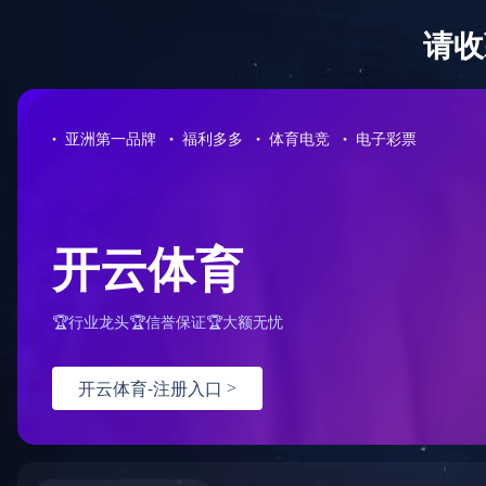
乐鱼·体育-leyu乐鱼online（中国
最新资讯
双头
2019-10
双头自动乐鱼·体育-leyu乐鱼online（中
先将打
国的特点和适用对象
弹性胶
2020-02-27
广州汇
扎带、
如何解决低温弹性胶钉受寒易断问题
2020-02-13
乐鱼·体育-leyu乐鱼online（中国的发展