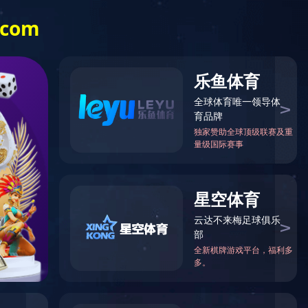
免费热线: 13602445523
联系我们
联系我们
原理
把
弹性胶钉
收紧捆在物件上，随后左顶体上升，压紧下层
位，完成一个工作循环。
固定产品，由于其高速快捷的包装性能，环保的特质，迅速取代