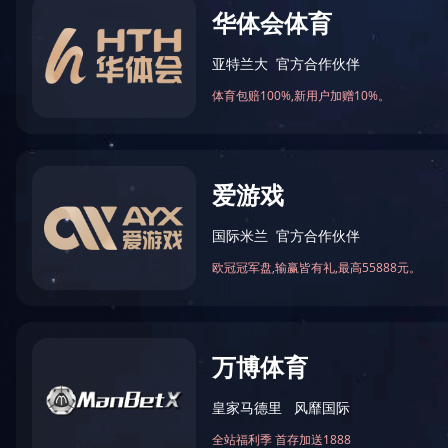
前景怎么样
2020-02-03
关于乐鱼·体育-leyu乐鱼online（中国在
工作使用中需要注意的问题
2020-01-27
?双头自动乐鱼·体育-leyu乐鱼online（中
国的操作安全注意事项
2020-01-23
双头自动弹性胶针机的选购注意事项
2020-01-22
双头自动乐鱼·体育-leyu乐鱼online（中
国能够为工厂企业带来哪些具体的效
益？
2020-01-21
双头自动弹性胶针机使用过程常见问题
与解决方法
2020-01-20
双头自动乐鱼·体育-leyu乐鱼online（中