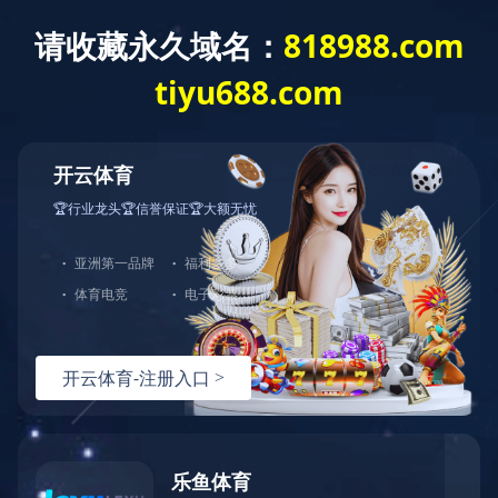
TOGGLE
NAVIGAT
最新资讯