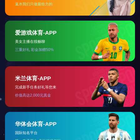
返回 >>
产品中心
联系我们
弹性胶钉
弹性胶针
全国咨询热线：