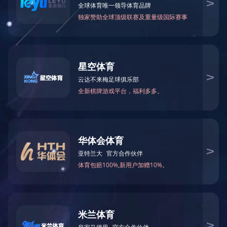
双头自动乐鱼·体育-leyu乐鱼online（中国的特点和适用对象
2020-02-27
如何解决低温弹性胶钉受寒易断问题
2020-02-13
乐鱼·体育-leyu乐鱼online（中国的发展前景怎么样
2020-02-03
关于乐鱼·体育-leyu乐鱼online（中国在工作使用中需要注意的问
题
2020-01-27
?双头自动乐鱼·体育-leyu乐鱼online（中国的操作安全注意事项
2020-01-23
双头自动弹性胶针机的选购注意事项
2020-01-22