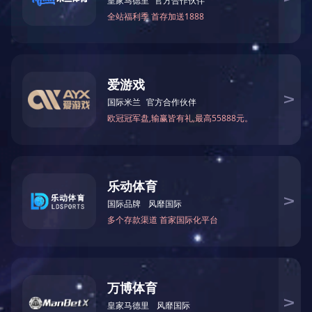
双头自动乐鱼·体育-leyu乐鱼online（中国能够为工厂企业带来哪
些具体的效益？
2020-01-21
双头自动弹性胶针机使用过程常见问题与解决方法
2020-01-20
双头自动乐鱼·体育-leyu乐鱼online（中国在实际应用上的优势
2020-01-19
双头自动乐鱼·体育-leyu乐鱼online（中国厂家介绍弹性胶钉的运
输与存储秘诀
2020-01-17
双头自动乐鱼·体育-leyu乐鱼online（中国特点和适用对象
2020-01-16
弹性胶钉的产品用途及发黄的原因
2020-01-15